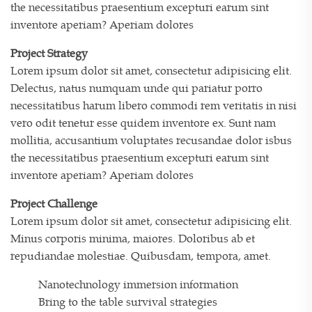
the necessitatibus praesentium excepturi earum sint
inventore aperiam? Aperiam dolores
Project Strategy
Lorem ipsum dolor sit amet, consectetur adipisicing elit.
Delectus, natus numquam unde qui pariatur porro
necessitatibus harum libero commodi rem veritatis in nisi
vero odit tenetur esse quidem inventore ex. Sunt nam
mollitia, accusantium voluptates recusandae dolor isbus
the necessitatibus praesentium excepturi earum sint
inventore aperiam? Aperiam dolores
Project Challenge
Lorem ipsum dolor sit amet, consectetur adipisicing elit.
Minus corporis minima, maiores. Doloribus ab et
repudiandae molestiae. Quibusdam, tempora, amet.
Nanotechnology immersion information
Bring to the table survival strategies