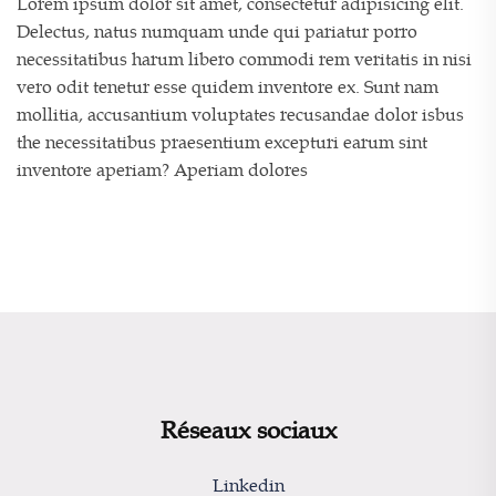
Lorem ipsum dolor sit amet, consectetur adipisicing elit.
Delectus, natus numquam unde qui pariatur porro
necessitatibus harum libero commodi rem veritatis in nisi
vero odit tenetur esse quidem inventore ex. Sunt nam
mollitia, accusantium voluptates recusandae dolor isbus
the necessitatibus praesentium excepturi earum sint
inventore aperiam? Aperiam dolores
Réseaux sociaux
Linkedin